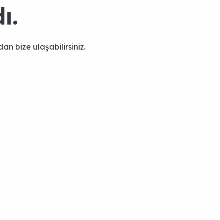
ı.
an bize ulaşabilirsiniz.