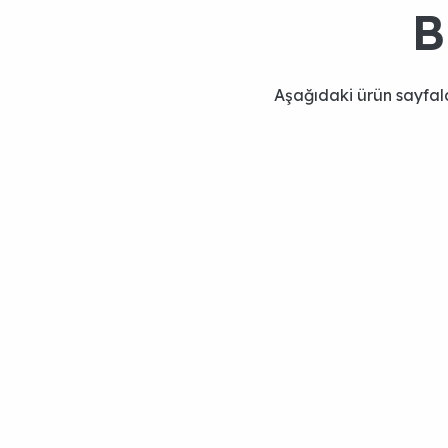
B
Aşağıdaki ürün sayfal