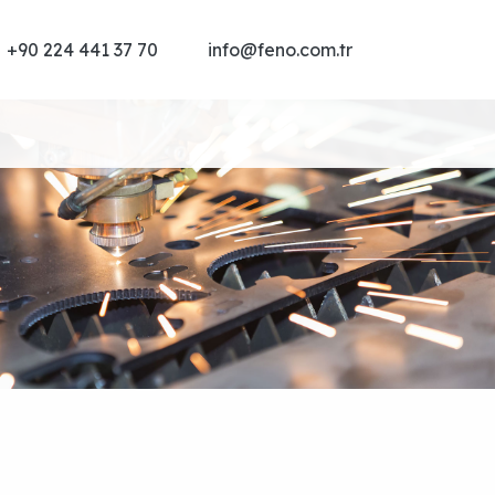
+90 224 441 37 70
info@feno.com.tr