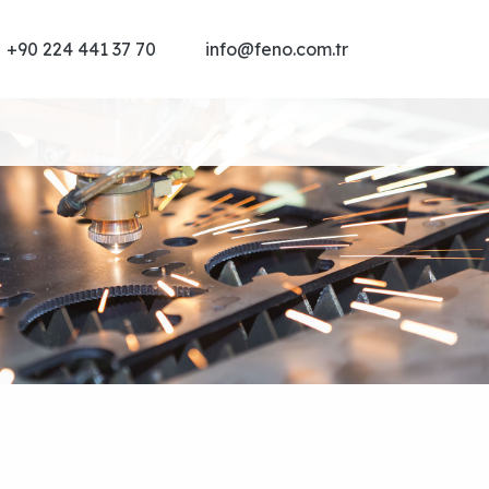
+90 224 441 37 70
info@feno.com.tr