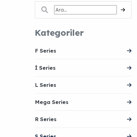
Kategoriler
F Series
İ Series
L Series
Mega Series
R Series
S Series