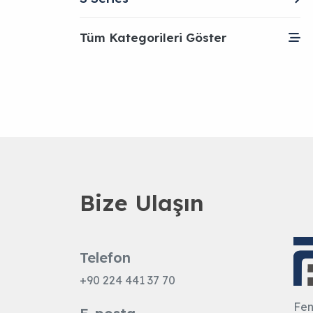
Tüm Kategorileri Göster
Bize Ulaşın
Telefon
+90 224 441 37 70
Fen