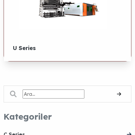
U Series
Kategoriler
C Series