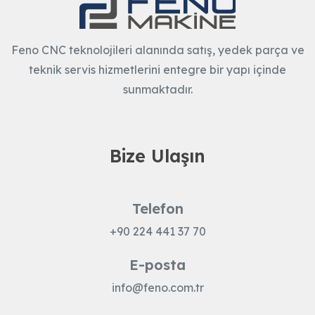
Feno CNC teknolojileri alanında satış, yedek parça ve
teknik servis hizmetlerini entegre bir yapı içinde
sunmaktadır.
Bize Ulaşın
Telefon
+90 224 441 37 70
E-posta
info@feno.com.tr